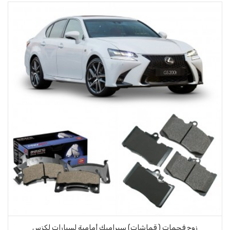
) سيراميك أمامية لسيارات لكزس