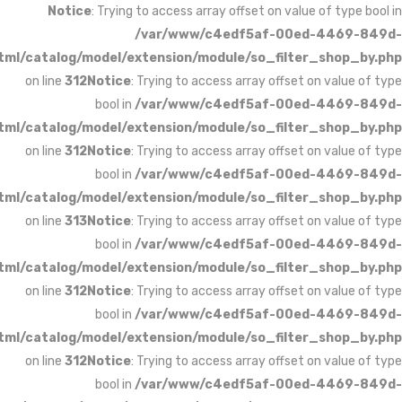
Notice
: Trying to access array o
/var/www/c4e
1fb44a4c1cce/public_html/catalog/model/extension/modul
on line
312
Notice
: Trying to access 
bool in
/var/www/c4e
1fb44a4c1cce/public_html/catalog/model/extension/modul
on line
312
Notice
: Trying to access 
bool in
/var/www/c4e
1fb44a4c1cce/public_html/catalog/model/extension/modul
on line
313
Notice
: Trying to access 
bool in
/var/www/c4e
1fb44a4c1cce/public_html/catalog/model/extension/modul
on line
312
Notice
: Trying to access 
bool in
/var/www/c4e
1fb44a4c1cce/public_html/catalog/model/extension/modul
on line
312
Notice
: Trying to access 
bool in
/var/www/c4e