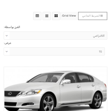
Grid View:
الشريط الجانبي
الفرز بواسطة:
عرض: