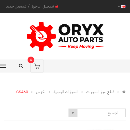
تسجيل الدخول
/
تسجيل جديد
0
قطع غيار السيارات
السيارات اليابانية
لكزس
GS460
الجميع
▼