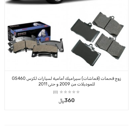
زوج فحمات (قماشات) سيراميك أمامية لسيارات لكزس GS460
للموديلات من 2009 و حتى 2011
(0)
360﷼