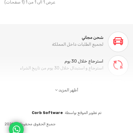
عرض 1 الى 1 من 1 (1 صفحات)
شحن مجاني
لجميع الطلبات داخل المملكة
استرجاع خلال 30 يوم
استرجاع و استبدال خلال 30 يوم من تاريخ الشراء
تسوق آمن
أظهر المزيد
تسوق أمن من خلال جميع وسائل الدفع
خدمة 24 ساعة
تم تطوير الموقع بواسطة
Corb Software
دعم فني طوال اليوم
جميع الحقوق محفوظة © 2021