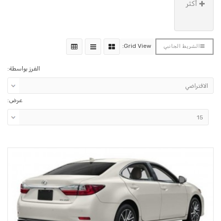
Gr
الفرز بواسطة:
عرض: