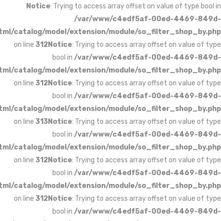
Notice
: Trying to access array o
/var/www/c4e
1fb44a4c1cce/public_html/catalog/model/extension/modul
on line
312
Notice
: Trying to access 
bool in
/var/www/c4e
1fb44a4c1cce/public_html/catalog/model/extension/modul
on line
312
Notice
: Trying to access 
bool in
/var/www/c4e
1fb44a4c1cce/public_html/catalog/model/extension/modul
on line
313
Notice
: Trying to access 
bool in
/var/www/c4e
1fb44a4c1cce/public_html/catalog/model/extension/modul
on line
312
Notice
: Trying to access 
bool in
/var/www/c4e
1fb44a4c1cce/public_html/catalog/model/extension/modul
on line
312
Notice
: Trying to access 
bool in
/var/www/c4e