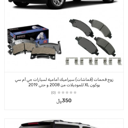
زوج فحمات (قماشات) سيراميك أمامية لسيارات جي أم سي
يوكون XL للموديلات من 2008 و حتى 2019
(0)
350﷼