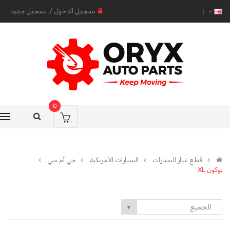
تسجيل الدخول
/
تسجيل جديد
0
قطع غيار السيارات
السيارات الأمريكية
جي أم سي
يوكون XL
الجميع
▼