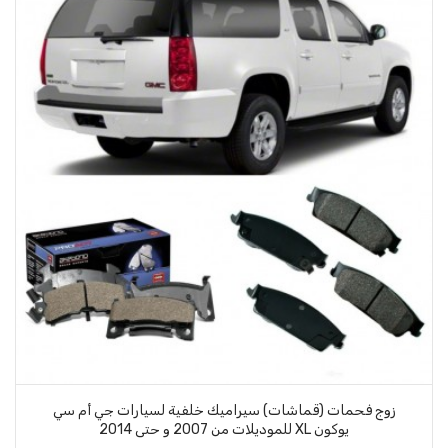
زوج فحمات (قماشات) سيراميك خلفية لسيارات جي أم سي
يوكون XL للموديلات من 2007 و حتى 2014