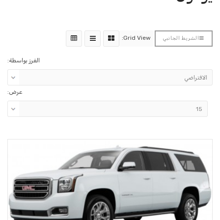
Grid View:
الشريط الجانبي
الفرز بواسطة:
عرض: