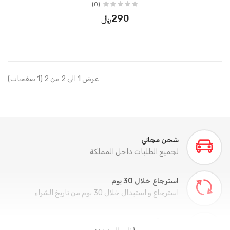
(0)
290﷼
عرض 1 الى 2 من 2 (1 صفحات)
شحن مجاني
لجميع الطلبات داخل المملكة
استرجاع خلال 30 يوم
استرجاع و استبدال خلال 30 يوم من تاريخ الشراء
تسوق آمن