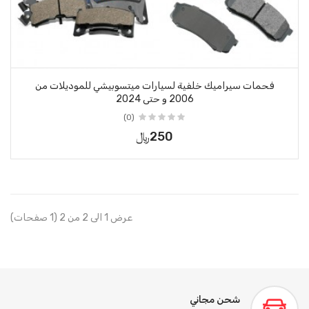
فحمات سيراميك خلفية لسيارات ميتسوبيشي للموديلات من
2006 و حتى 2024
(0)
250﷼
عرض 1 الى 2 من 2 (1 صفحات)
شحن مجاني