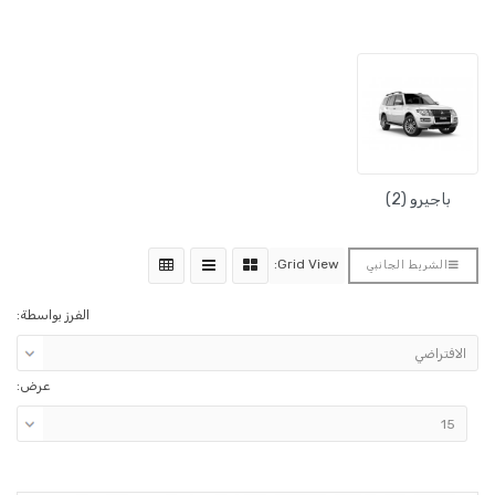
باجيرو (2)
Grid View:
الشريط الجانبي
الفرز بواسطة:
عرض: