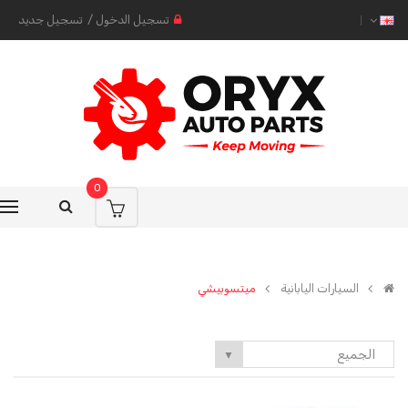
تسجيل الدخول
/
تسجيل جديد
0
السيارات اليابانية
ميتسوبيشي
الجميع
▼