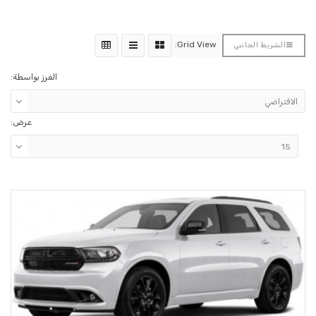
Grid View:
الشريط الجانبي
الفرز بواسطة:
عرض: