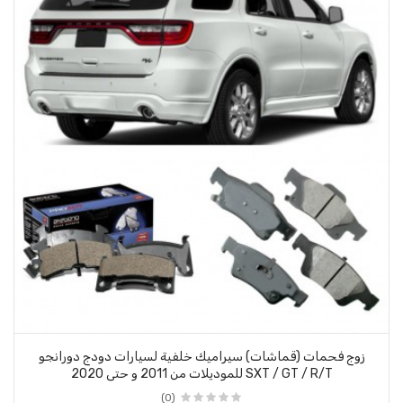
زوج فحمات (قماشات) سيراميك خلفية لسيارات دودج دورانجو
SXT / GT / R/T للموديلات من 2011 و حتى 2020
(0)