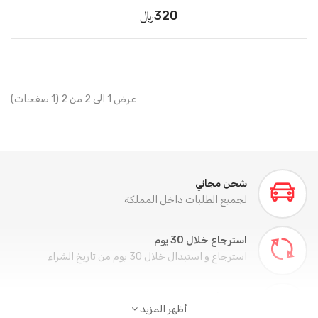
320﷼
عرض 1 الى 2 من 2 (1 صفحات)
شحن مجاني
لجميع الطلبات داخل المملكة
استرجاع خلال 30 يوم
استرجاع و استبدال خلال 30 يوم من تاريخ الشراء
تسوق آمن
أظهر المزيد
تسوق أمن من خلال جميع وسائل الدفع