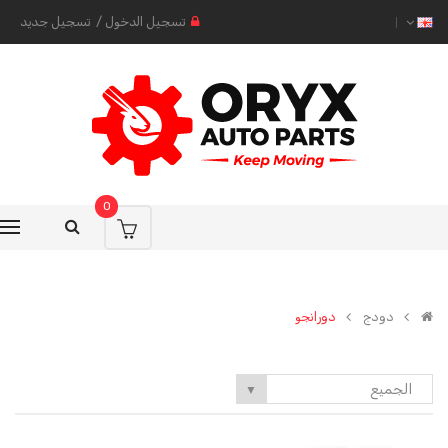
تسجيل الدخول
/
تسجيل جديد
0
دودج
دورانجو
الجميع
▼