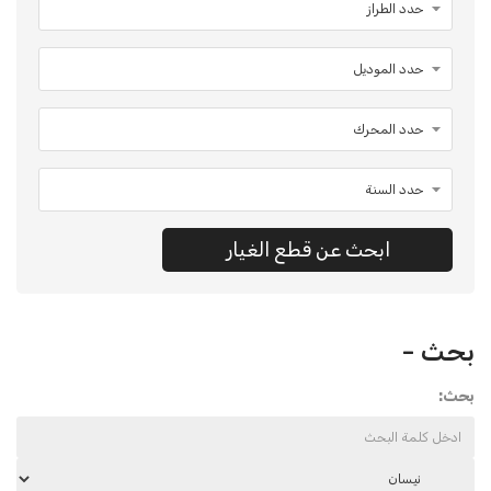
ابحث عن قطع الغيار
بحث -
بحث: