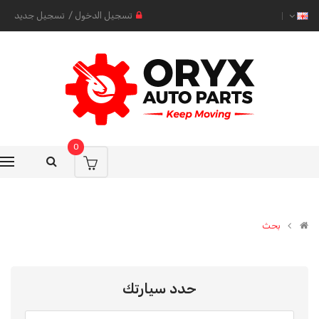
تسجيل الدخول
/
تسجيل جديد
0
بحث
حدد سيارتك