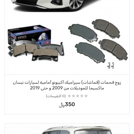
زوج فحمات (قماشات) سيراميك أكيبونو أمامية لسيارات نيسان
ماكسيما للموديلات من 2009 و حتى 2019
(0 التقييمات)
350﷼