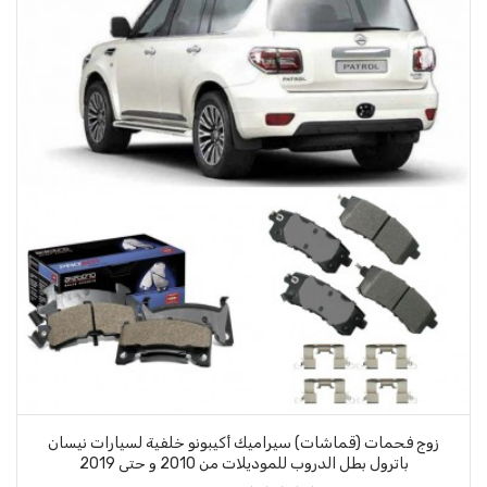
زوج فحمات (قماشات) سيراميك أكيبونو خلفية لسيارات نيسان
باترول بطل الدروب للموديلات من 2010 و حتى 2019