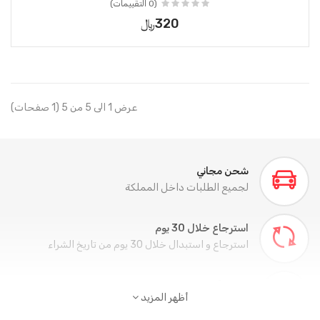
(0 التقييمات)
320﷼
عرض 1 الى 5 من 5 (1 صفحات)
شحن مجاني
لجميع الطلبات داخل المملكة
استرجاع خلال 30 يوم
استرجاع و استبدال خلال 30 يوم من تاريخ الشراء
تسوق آمن
أظهر المزيد
تسوق أمن من خلال جميع وسائل الدفع