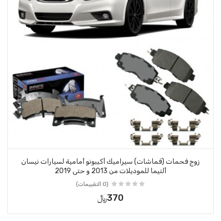
زوج فحمات (قماشات) سيراميك أكيبونو أمامية لسيارات نيسان
ألتيما للموديلات من 2013 و حتى 2019
(0 التقييمات)
370﷼