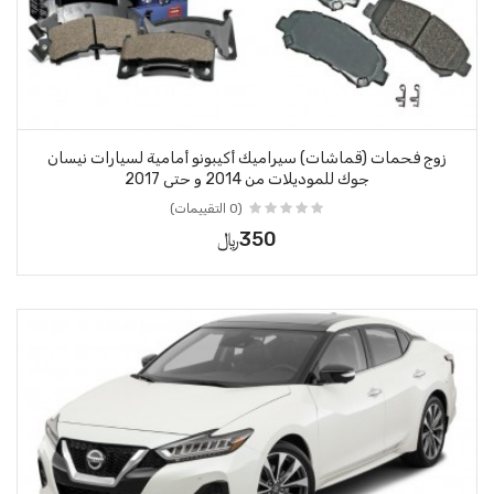
زوج فحمات (قماشات) سيراميك أكيبونو أمامية لسيارات نيسان
جوك للموديلات من 2014 و حتى 2017
(0 التقييمات)
350﷼