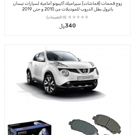
زوج فحمات (قماشات) سيراميك أكيبونو أمامية لسيارات نيسان
باترول بطل الدروب للموديلات من 2010 و حتى 2019
(0 التقييمات)
340﷼